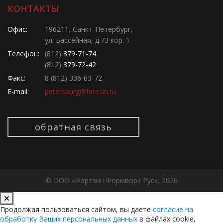
КОНТАКТЫ
Офис:
196211, Санкт-Петербург,
ул. Бассейная, д.73 кор. 1
Телефон:
(812)
379-71-74
(812)
379-72-42
Факс:
8 (812) 336-63-72
E-mail:
petersburg@faresin.ru
обратная связь
© ООО «Фарезин Формворк Рус», 2026
Продолжая пользоваться сайтом, вы даете
согласие на
обработку Ваших персональных данных
в файлах cookie,