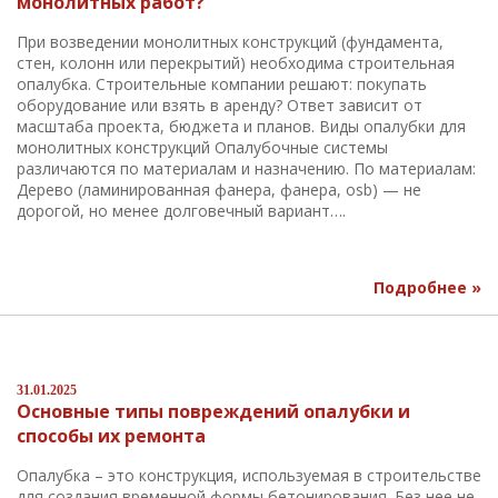
монолитных работ?
При возведении монолитных конструкций (фундамента,
стен, колонн или перекрытий) необходима строительная
опалубка. Строительные компании решают: покупать
оборудование или взять в аренду? Ответ зависит от
масштаба проекта, бюджета и планов. Виды опалубки для
монолитных конструкций Опалубочные системы
различаются по материалам и назначению. По материалам:
Дерево (ламинированная фанера, фанера, osb) — не
дорогой, но менее долговечный вариант….
Подробнее »
31.01.2025
Основные типы повреждений опалубки и
способы их ремонта
Опалубка – это конструкция, используемая в строительстве
для создания временной формы бетонирования. Без нее не