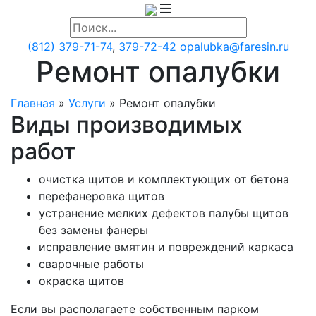
(812)
379-71-74
,
379-72-42
opalubka
@faresin.ru
Ремонт опалубки
Главная
»
Услуги
»
Ремонт опалубки
Виды производимых
работ
очистка щитов и комплектующих от бетона
перефанеровка щитов
устранение мелких дефектов палубы щитов
без замены фанеры
исправление вмятин и повреждений каркаса
сварочные работы
окраска щитов
Если вы располагаете собственным парком