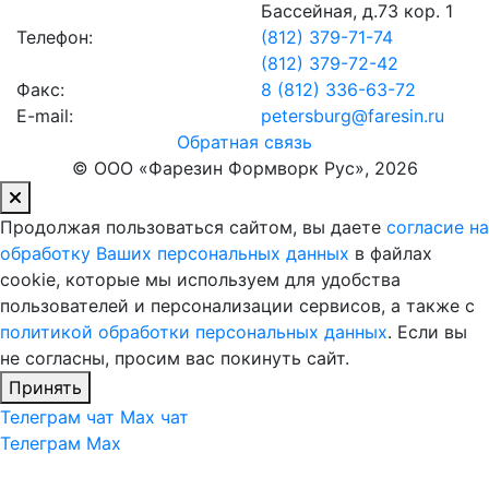
Бассейная, д.73 кор. 1
Телефон:
(812)
379-71-74
(812)
379-72-42
Факс:
8 (812) 336-63-72
E-mail:
petersburg@faresin.ru
Обратная связь
© ООО «Фарезин Формворк Рус», 2026
Продолжая пользоваться сайтом, вы даете
согласие на
обработку Ваших персональных данных
в файлах
cookie, которые мы используем для удобства
пользователей и персонализации сервисов, а также с
политикой обработки персональных данных
. Если вы
не согласны, просим вас покинуть сайт.
Принять
Телеграм чат
Max чат
Телеграм
Max