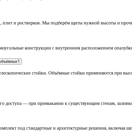
ты, плит и ростверков. Мы подберём щиты нужной высоты и проч
моугольные конструкции с внутренним расположением опалубк
а объёмных?
лескопические стойки. Объёмные стойки применяются при высот
го доступа — при примыкании к существующим стенам, заливке 
комплект под стандартные и архитектурные решения, включая ш