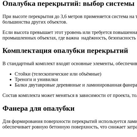
Опалубка перекрытий: выбор системы
При высоте перекрытия до 3,6 метров применяется система на т
большинства других объектов.
Если высота превышает этот уровень или требуется повышенна
промышленных объектах, где важна надёжность, безопасность 
Комплектация опалубки перекрытий
В стандартный комплект входят основные элементы, обеспечи
Cтойки (телескопические или объёмные)
Треноги и унивилки
Балки двутавровые деревянные и ламинированная фанер
Состав комплекта может меняться в зависимости от проекта, т
Фанера для опалубки
Для формирования поверхности перекрытий используется ламин
обеспечивает ровную бетонную поверхность, что снижает затр