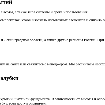
рытий
высоты, а также типа системы и срока использования.
мплект так, чтобы избежать избыточных элементов и снизить за
и Ленинградской области, а также другие регионы России. При
аявку на сайте или свяжитесь с менеджером. Мы рассчитаем необ
палубки
рекрытий, шахт или фундамента. В зависимости от высоты и ос
бку, если доступ ограничен.