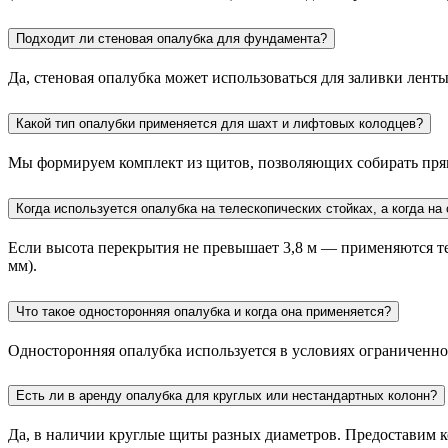
Подходит ли стеновая опалубка для фундамента?
Да, стеновая опалубка может использоваться для заливки лен
Какой тип опалубки применяется для шахт и лифтовых колодцев?
Мы формируем комплект из щитов, позволяющих собирать пря
Когда используется опалубка на телескопических стойках, а когда н
Если высота перекрытия не превышает 3,8 м — применяются те
мм).
Что такое односторонняя опалубка и когда она применяется?
Односторонняя опалубка используется в условиях ограниченно
Есть ли в аренду опалубка для круглых или нестандартных колонн?
Да, в наличии круглые щиты разных диаметров. Предоставим 