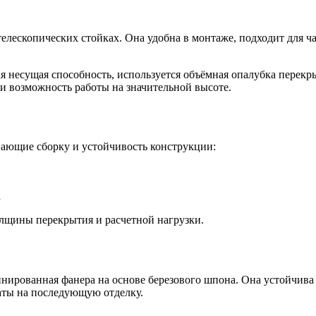
елескопических стойках. Она удобна в монтаже, подходит для ча
я несущая способность, используется объёмная опалубка перек
и возможность работы на значительной высоте.
вающие сборку и устойчивость конструкции:
а
олщины перекрытия и расчетной нагрузки.
ированная фанера на основе березового шпона. Она устойчива 
аты на последующую отделку.