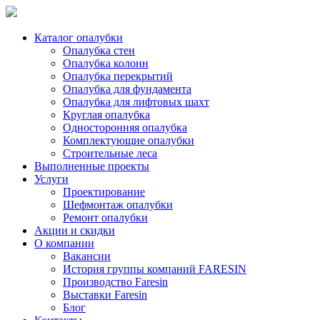
Каталог опалубки
Опалубка стен
Опалубка колонн
Опалубка перекрытий
Опалубка для фундамента
Опалубка для лифтовых шахт
Круглая опалубка
Односторонняя опалубка
Комплектующие опалубки
Строительные леса
Выполненные проекты
Услуги
Проектирование
Шефмонтаж опалубки
Ремонт опалубки
Акции и скидки
О компании
Вакансии
История группы компаний FARESIN
Производство Faresin
Выставки Faresin
Блог