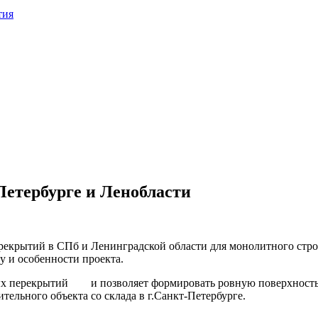
тия
етербурге и Ленобласти
екрытий в СПб и Ленинградской области для монолитного стро
у и особенности проекта.
ных перекрытий и позволяет формировать ровную поверхност
тельного объекта со склада в г.Санкт-Петербурге.