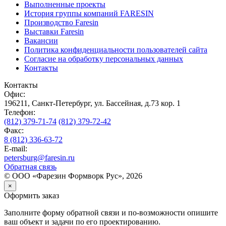
Выполненные проекты
История группы компаний FARESIN
Производство Faresin
Выставки Faresin
Вакансии
Политика конфиденциальности пользователей сайта
Согласие на обработку персональных данных
Контакты
Контакты
Офис:
196211, Санкт-Петербург, ул. Бассейная, д.73 кор. 1
Телефон:
(812)
379-71-74
(812)
379-72-42
Факс:
8 (812) 336-63-72
E-mail:
petersburg@faresin.ru
Обратная связь
© ООО «Фарезин Формворк Рус», 2026
×
Оформить заказ
Заполните форму обратной связи и по-возможности опишите
ваш объект и задачи по его проектированию.