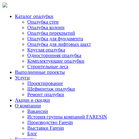
Каталог опалубки
Опалубка стен
Опалубка колонн
Опалубка перекрытий
Опалубка для фундамента
Опалубка для лифтовых шахт
Круглая опалубка
Односторонняя опалубка
Комплектующие опалубки
Строительные леса
Выполненные проекты
Услуги
Проектирование
Шефмонтаж опалубки
Ремонт опалубки
Акции и скидки
О компании
Вакансии
История группы компаний FARESIN
Производство Faresin
Выставки Faresin
Блог