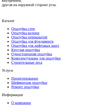
внутренней,
другая на наружной стороне угла.
Каталог
Опалубка стен
Опалубка колонн
Опалубка перекрытий
Опалубка для фундамента
Опалубка для лифтовых шахт
Круглая опалубка
Односторонняя опалубка
Комплектующие для опалубки
Строительные леса
Услуги
Проектирование
Шефмонтаж опалубки
Ремонт опалубки
Информация
О компании