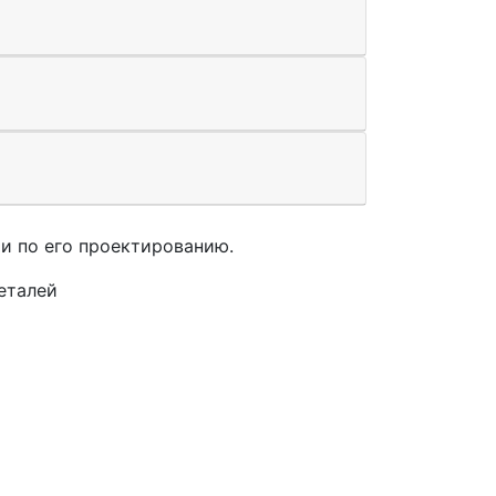
и по его проектированию.
еталей