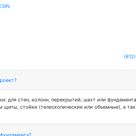
ESIN
(812)
проект?
: для стен, колонн, перекрытий, шахт или фундамента
 щиты, стойки (телескопические или объемные), а та
 фундамента?