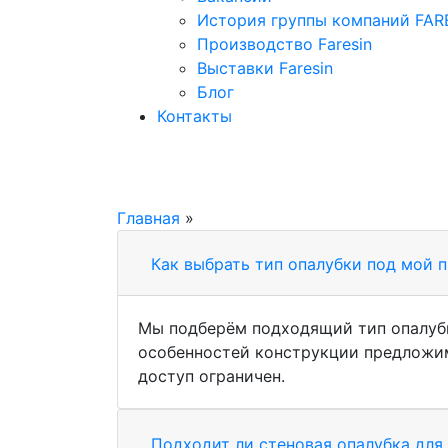
История группы компаний FAR
Производство Faresin
Выставки Faresin
Блог
Контакты
Главная
»
Как выбрать тип опалубки под мой 
Мы подберём подходящий тип опалубки
особенностей конструкции предложим
доступ ограничен.
Подходит ли стеновая опалубка для