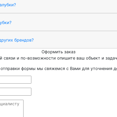
алубки?
убки?
 других брендов?
Оформить заказ
й связи и по-возможности опишите ваш объект и задач
 отправки формы мы свяжемся с Вами для уточнения д