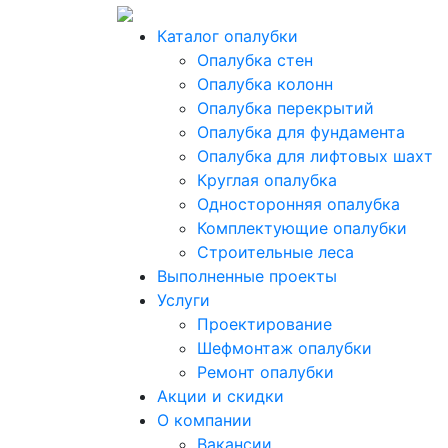
Каталог опалубки
Опалубка стен
Опалубка колонн
Опалубка перекрытий
Опалубка для фундамента
Опалубка для лифтовых шахт
Круглая опалубка
Односторонняя опалубка
Комплектующие опалубки
Строительные леса
Выполненные проекты
Услуги
Проектирование
Шефмонтаж опалубки
Ремонт опалубки
Акции и скидки
О компании
Вакансии