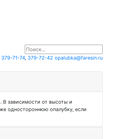
379-71-74
,
379-72-42
opalubka
@faresin.ru
. В зависимости от высоты и
кже одностороннюю опалубку, если