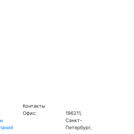
Контакты
Офис:
196211,
ты
Санкт-
паний
Петербург,