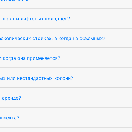
я шахт и лифтовых колодцев?
ескопических стойках, а когда на объёмных?
и когда она применяется?
лых или нестандартных колонн?
и аренде?
мплекта?